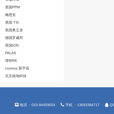
英国PPM
梅思安
美国 TSI
美国奥立龙
德国罗威邦
英国ION
PALAS
理研RK
cosmos 新宇宙
北京核地科技



电话 ：010-84459554
手机 ：13693384717
QQ