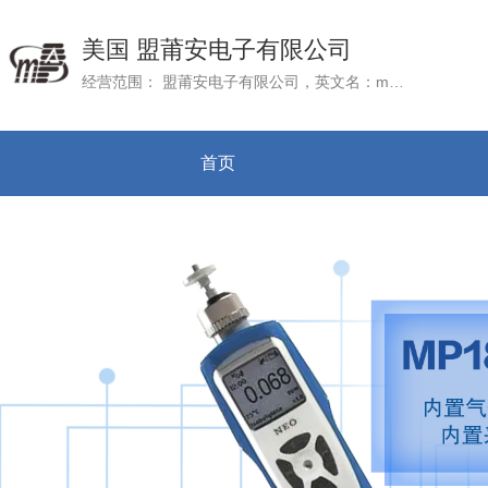
美国 盟莆安电子有限公司
经营范围： 盟莆安电子有限公司，英文名：mPower Electronics (Shanghai) Co.Ltd., 成立于2016年3月22日，公司总部mPower Electronic, Inc. 位于美国加州硅谷
首页