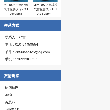
MP400S 一氧化氮
MP400S 四氢噻吩
气体检测仪（NO 1
气体检测仪（THT
-250ppm）
0.1-50ppm）
联系方式
联系人：邓雪
电话：010-84459554
邮件：2850832025@qq.com
手机：13693384717
友情链接
德国德图
哈纳
英思科
华瑞RAE