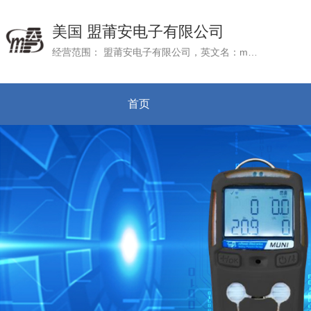
美国 盟莆安电子有限公司
经营范围： 盟莆安电子有限公司，英文名：mPower Electronics (Shanghai) Co.Ltd., 成立于2016年3月22日，公司总部mPower Electronic, Inc. 位于美国加州硅谷
首页