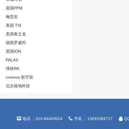
英国PPM
梅思安
美国 TSI
美国奥立龙
德国罗威邦
英国ION
PALAS
理研RK
cosmos 新宇宙
北京核地科技



电话 ：010-84459554
手机 ：13693384717
QQ