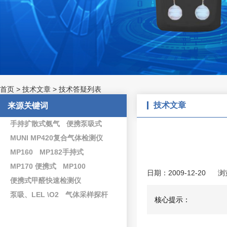
首页
>
技术文章
>
技术答疑列表
技术文章
来源关键词
手持扩散式氨气
便携泵吸式
MUNI MP420复合气体检测仪
MP160
MP182手持式
MP170 便携式
MP100
日期：2009-12-20
浏
便携式甲醛快速检测仪
泵吸、LEL \O2
气体采样探杆
核心提示：