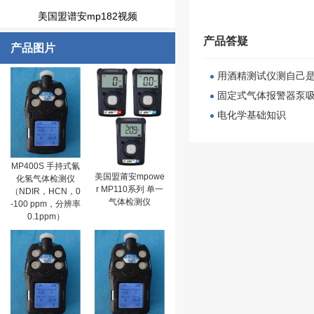
美国盟谱安mp182视频
产品答疑
产品图片
用酒精测试仪测自己
固定式气体报警器泵
电化学基础知识
MP400S 手持式氰
美国盟莆安mpowe
化氢气体检测仪
r MP110系列 单一
（NDIR，HCN，0
气体检测仪
-100 ppm，分辨率
0.1ppm）