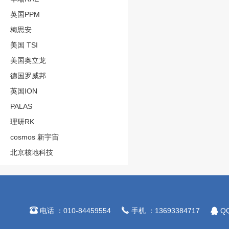
英国PPM
梅思安
美国 TSI
美国奥立龙
德国罗威邦
英国ION
PALAS
理研RK
cosmos 新宇宙
北京核地科技



电话 ：010-84459554
手机 ：13693384717
QQ