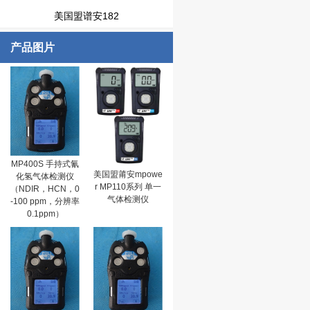
美国盟谱安182
产品图片
MP400S 手持式氰
美国盟莆安mpowe
化氢气体检测仪
r MP110系列 单一
（NDIR，HCN，0
气体检测仪
-100 ppm，分辨率
0.1ppm）