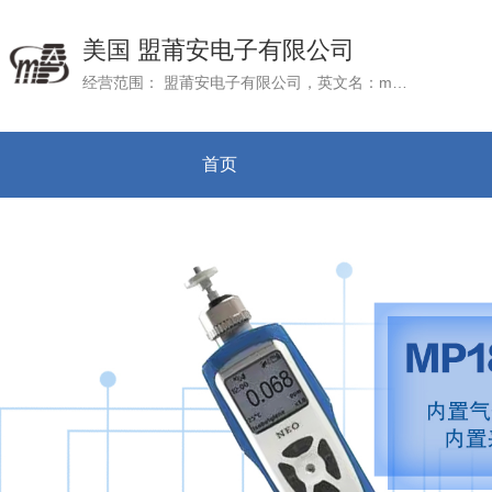
美国 盟莆安电子有限公司
经营范围： 盟莆安电子有限公司，英文名：mPower Electronics (Shanghai) Co.Ltd., 成立于2016年3月22日，公司总部mPower Electronic, Inc. 位于美国加州硅谷
首页