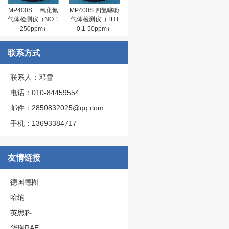
MP400S 一氧化氮
MP400S 四氢噻吩
气体检测仪（NO 1
气体检测仪（THT
-250ppm）
0.1-50ppm）
联系方式
联系人：邓雪
电话：010-84459554
邮件：2850832025@qq.com
手机：13693384717
友情链接
德国德图
哈纳
英思科
华瑞RAE