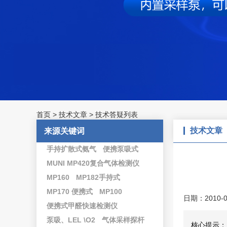
首页
>
技术文章
>
技术答疑列表
技术文章
来源关键词
手持扩散式氨气
便携泵吸式
MUNI MP420复合气体检测仪
MP160
MP182手持式
MP170 便携式
MP100
日期：2010-0
便携式甲醛快速检测仪
泵吸、LEL \O2
气体采样探杆
核心提示：