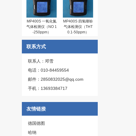
MP400S 一氧化氮
MP400S 四氢噻吩
气体检测仪（NO 1
气体检测仪（THT
-250ppm）
0.1-50ppm）
联系方式
联系人：邓雪
电话：010-84459554
邮件：2850832025@qq.com
手机：13693384717
友情链接
德国德图
哈纳