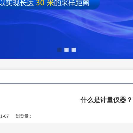
什么是计量仪器？
1-07
浏览量：