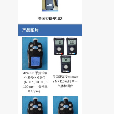
美国盟谱安182
产品图片
MP400S 手持式氰
美国盟莆安mpowe
化氢气体检测仪
r MP110系列 单一
（NDIR，HCN，0
气体检测仪
-100 ppm，分辨率
0.1ppm）