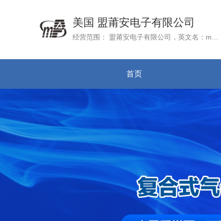
美国 盟莆安电子有限公司
经营范围： 盟莆安电子有限公司，英文名：mPower Electronics (Shanghai) Co.Ltd., 成立于2016年3月22日，公司总部mPower Electronic, Inc. 位于美国加州硅谷
首页