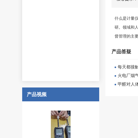
什么是计量
研。领域和
督管理的主
产品答疑
每天都接
火电厂烟
甲醛对人
产品视频