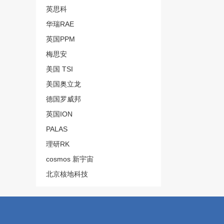
英思科
华瑞RAE
英国PPM
梅思安
美国 TSI
美国奥立龙
德国罗威邦
英国ION
PALAS
理研RK
cosmos 新宇宙
北京核地科技