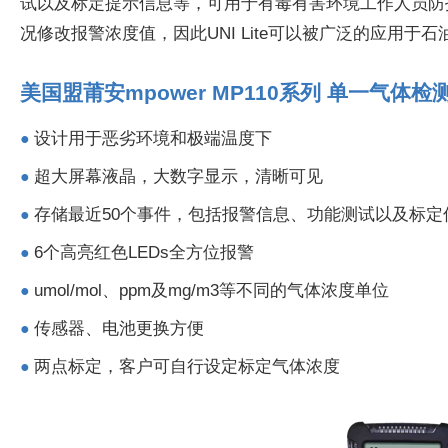
试以及标定提示信息等，可用于有毒有害环境工作人员防
况修改报警浓度值，因此UNI Lite可以被广泛的应用于
美国盟莆安mpower MP110系列 单一气体
设计用于恶劣环境和极端温度下
●
超大屏幕液晶，大数字显示，清晰可见
●
存储最近50个事件，包括报警信息、功能测试以及标定
●
6个高亮红色LEDs全方位报警
●
umol/mol、ppm及mg/m3等不同的气体浓度单位
●
传感器、电池更换方便
●
两点标定，客户可自行设定标定气体浓度
●