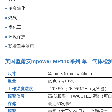
冶金焦化
●
燃气
●
煤化工
●
环境保护
●
职业卫生健康
●
美国盟莆安mpower MP110系列 单一气体检
55mm x 87mm x 28mm
尺寸
重量
95克（带电池）
工作温度湿度
-20°~50°；0~95%RH（无冷凝）
报警信号
高/低报警、TWA/STEL报警
存储
最近50次事件
报警
声音（大于95分贝）、光和振动