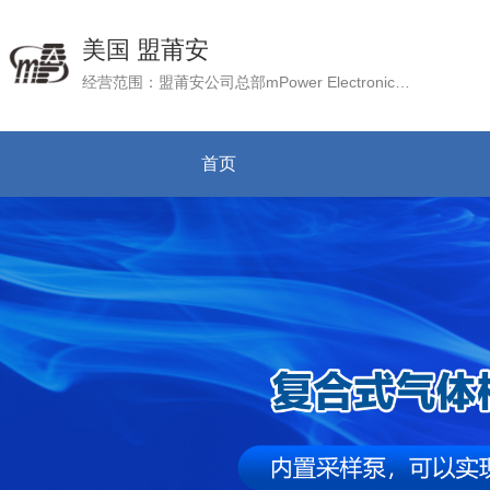
美国 盟莆安
经营范围：盟莆安公司总部mPower Electronic, Inc. 位于美国加州硅谷。是专注于做最专业的气体检测报警产品和系统的供应商。通常用于检测空气中的气体成分，如有毒气体、可燃气体等，以确保工作场所或环境的安全。
首页