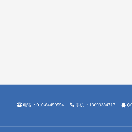



电话 ：010-84459554
手机 ：13693384717
QQ