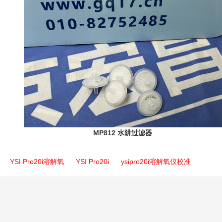
MP812 水阱过滤器
YSI Pro20i溶解氧
YSI Pro20i
ysipro20i溶解氧仪校准