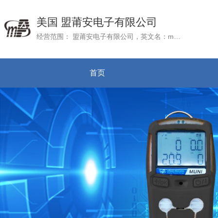
美国 盟莆安电子有限公司
经营范围： 盟莆安电子有限公司，英文名：mPower Electronics (Shanghai) Co.Ltd., 成立于2016年3月22日，公司总部mPower Electronic, Inc. 位于美国加州硅谷
首页