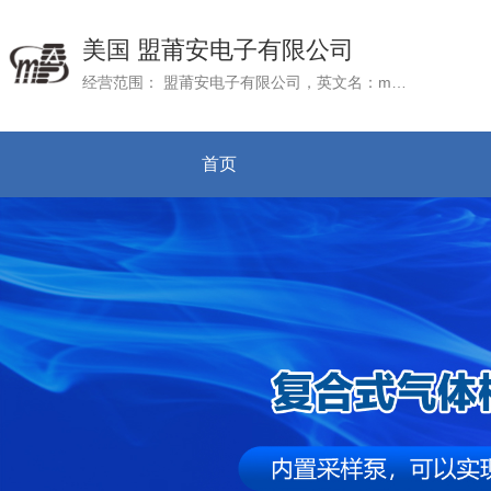
美国 盟莆安电子有限公司
经营范围： 盟莆安电子有限公司，英文名：mPower Electronics (Shanghai) Co.Ltd., 成立于2016年3月22日，公司总部mPower Electronic, Inc. 位于美国加州硅谷
首页