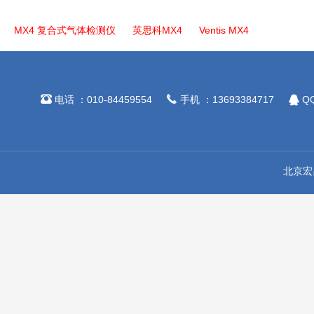
MX4 复合式气体检测仪
英思科MX4
Ventis MX4



电话 ：010-84459554
手机 ：13693384717
QQ
北京宏