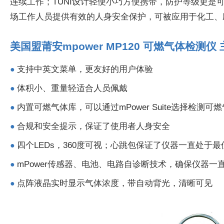
连续工作；TUNI设计轻便小巧方便携带，防护等级更是
场工作人员提供有效的人身安全保护，可被应用于化工、
美国盟莆安mpower MP120 可燃气体检测
支持中英文菜单，更友好的用户体验
●
体积小、重量轻适合人员佩戴
●
内置可燃气体库，可以通过mPower Suite选择检测可
●
合规和安全提示，保证了使用者人身安全
●
四个LEDs，360度可视；心跳包保证了仪器一直处于
●
mPower传感器、电池、电路自诊断技术，确保仪器一
●
点阵液晶实时显示气体浓度，带自动背光，清晰可见
●