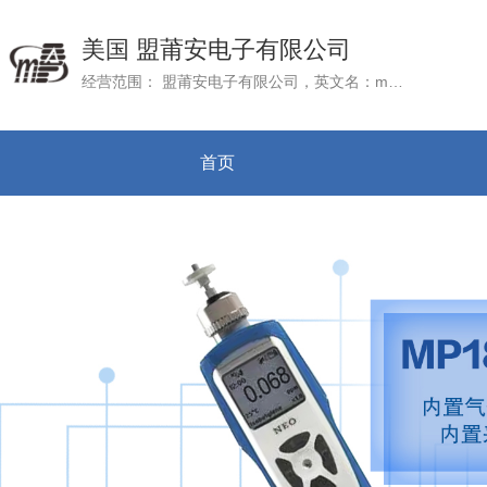
美国 盟莆安电子有限公司
经营范围： 盟莆安电子有限公司，英文名：mPower Electronics (Shanghai) Co.Ltd., 成立于2016年3月22日，公司总部mPower Electronic, Inc. 位于美国加州硅谷
首页