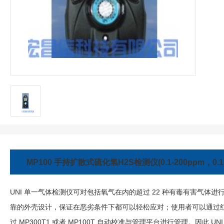
MP100 手持扩散式硫化氢H2S
检测仪
(0.1-200ppm，0.
UNI 单一
气体检测仪
可对包括氧气在内的超过 22 种有毒有害气体
靠的外壳设计，保证在恶劣条件下都可以轻松应对；使用者可以通过红
过 MP300T1 或者 MP100T 自动校准与管理平台进行管理。因此