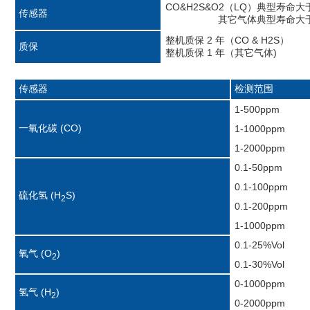
CO&H2S&O2（LQ）典型
传感器
其它气体典型寿命大于 
整机质保 2 年（CO & 
质保
整机质保 1 年（其它气体)
传感器
检测范围
1-500ppm
一氧化碳 (CO)
1-1000ppm
1-2000ppm
0.1-50ppm
0.1-100ppm
硫化氢 (H
S)
2
0.1-200ppm
1-1000ppm
0.1-25%Vol
氧气 (O
)
2
0.1-30%Vol
0-1000ppm
氢气 (H
)
2
0-2000ppm